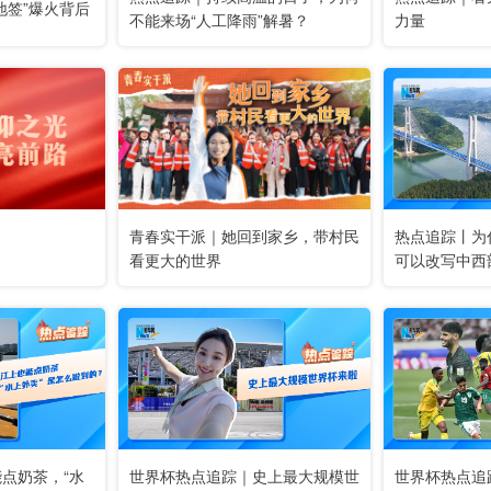
地签”爆火背后
不能来场“人工降雨”解暑？
力量
青春实干派｜她回到家乡，带村民
热点追踪丨为
看更大的世界
可以改写中西
点奶茶，“水
世界杯热点追踪｜史上最大规模世
世界杯热点追