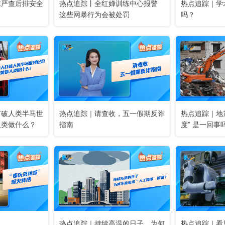
求严查后排安全
热点追踪丨全红婵训练中心报警
热点追踪｜学
这些网暴行为会被处罚
吗？
打破人类半马世
热点追踪｜请查收，五一假期反诈
热点追踪｜地震里
人类做什么？
指南
度” 是一回事
热点追踪｜持续高温的日子，为何
热点追踪｜看