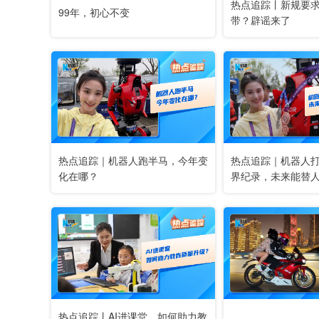
热点追踪丨新规要
99年，初心不变
带？辟谣来了
热点追踪｜机器人跑半马，今年变
热点追踪｜机器人
化在哪？
界纪录，未来能替
热点追踪丨AI进课堂，如何助力教