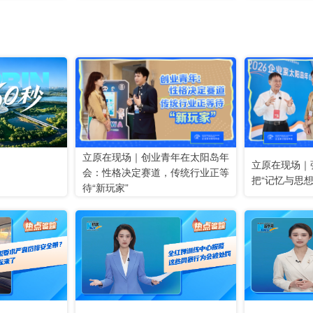
立原在现场｜创业青年在太阳岛年
立原在现场｜
会：性格决定赛道，传统行业正等
把“记忆与思
待“新玩家”