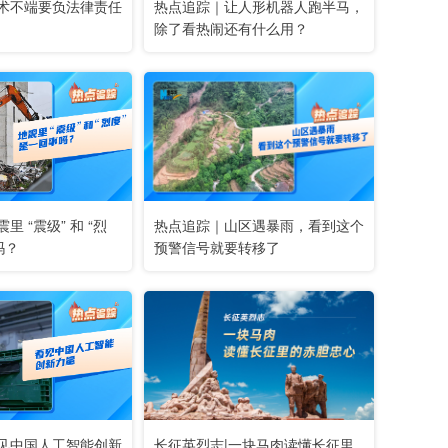
术不端要负法律责任
热点追踪｜让人形机器人跑半马，
除了看热闹还有什么用？
 “震级” 和 “烈
热点追踪｜山区遇暴雨，看到这个
吗？
预警信号就要转移了
见中国人工智能创新
长征英烈志|一块马肉读懂长征里