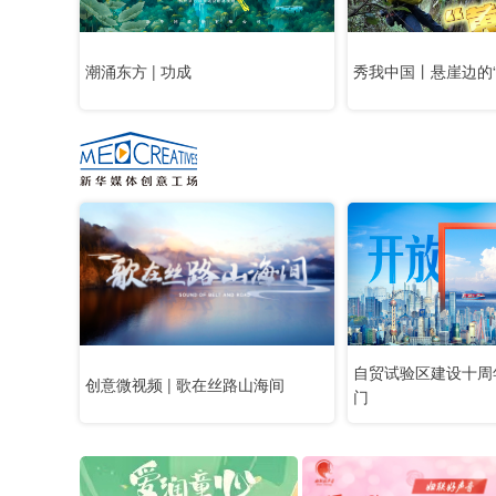
潮涌东方 | 功成
秀我中国丨悬崖边的“
自贸试验区建设十周
创意微视频 | 歌在丝路山海间
门