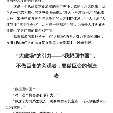
多海外人才的共同选择。
这是一个执政党求贤若渴的宽广胸怀：党的十八大以来，以
习近平同志为核心的党中央明确提出“聚天下英才而用之”的战略
目标，加快构建具有全球竞争力的人才制度体系，“千人计划”“人
才签证”“留学生创业”……不拘一格招才引智，为海外人才创新创
业提供了更广阔的舞台和空间。
越来越多的海外学子，在“大磁场”的强大引力下纷纷归国，
投身到这场伟大的民族复兴洪流，弄潮其中，风光无限。
“大磁场”的引力——“我想回中国”，
不做巨变的旁观者，要做巨变的创造
者
“你想回中国？”
“对，这个机会很有吸引力。”
“你这个方向系里缺人，终身教职何其宝贵，有人梦寐以求却
没有拿到。”