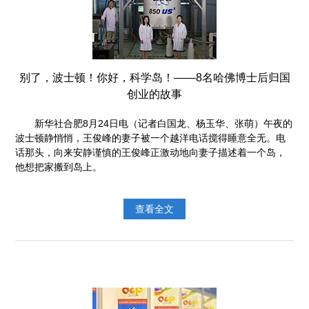
别了，波士顿！你好，科学岛！——8名哈佛博士后归国
创业的故事
新华社合肥8月24日电（记者白国龙、杨玉华、张萌）午夜的
波士顿静悄悄，王俊峰的妻子被一个越洋电话搅得睡意全无。电
话那头，向来安静谨慎的王俊峰正激动地向妻子描述着一个岛，
他想把家搬到岛上。
查看全文