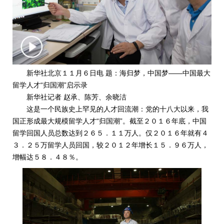
新华社北京１１月６日电 题：海归梦，中国梦——中国最大
留学人才“归国潮”启示录
新华社记者 赵承、陈芳、余晓洁
这是一个民族史上罕见的人才回流潮：党的十八大以来，我
国正形成最大规模留学人才“归国潮”。截至２０１６年底，中国
留学回国人员总数达到２６５．１１万人。仅２０１６年就有４
３．２５万留学人员回国，较２０１２年增长１５．９６万人，
增幅达５８．４８％。