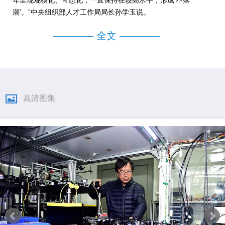
年呈现规模化、常态化，一直保持在较高水平，形成‘不落
潮’。”中央组织部人才工作局局长孙学玉说。
———— 全文 ————
高清图集